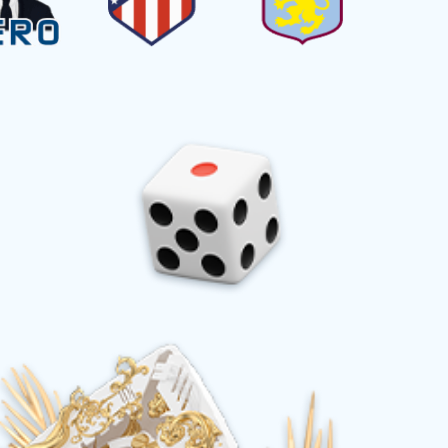
金，刘子歌1冠
池的激情。张雨霏凭借稳
不仅为中国游泳队增添