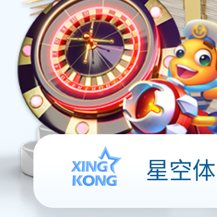
双姝闪耀：
张雨霏与刘子歌在本届
始终是竞争最为激烈
系的科学迭代。从体
一套成熟的备战机制
——但她们在决赛中互
式，让中国队在女子2
随着本次世锦赛的落
仅要巩固在200米项
能形成团队合力，中