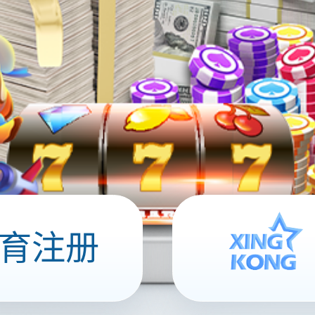
中国蝶泳的厚度与未来
世锦赛上的双金表现，绝非偶然的个体爆发。回顾近年世界泳坛
的项目之一，而中国选手能够连续两届世锦赛保持对该项目的统
能储备到技术细节的精细化打磨，从心理辅导到赛前状态调整，
。尤其值得一提的是，张雨霏和刘子歌虽然风格迥异——一位擅
为犄角的战术配合，既避免了内耗，又最大化地利用了各自的优
00米蝶泳项目上拥有了其他队伍难以比拟的阵容深度。
幕，张雨霏和刘子歌的双金传奇无疑将激励更多年轻选手。展望
目上的优势，更要向100米蝶泳等相邻项目拓展版图。当两位顶
国游泳在世界舞台上的话语权，必将在下一个奥运周期中变得更