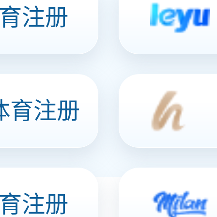
力，会
特
否