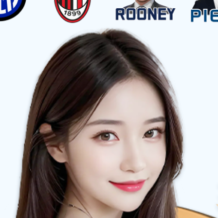
子200米蝶泳冠军：张雨霏1
2026-06-05 13:51
108 次阅读
首页
/
体育看点
赛女子200米蝶泳项目中，中国双姝以惊艳表现再度点燃了泳
，而刘子歌则凭借一冠成绩续写传奇，两位名将的接力式突破，
世界看到中国蝶泳在东京奥运会后的持续强势。
奥运冠军到世锦赛金花的无缝衔接