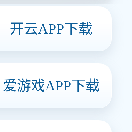
下一篇：
拜仁重启维尔茨谈判，药厂核心或明