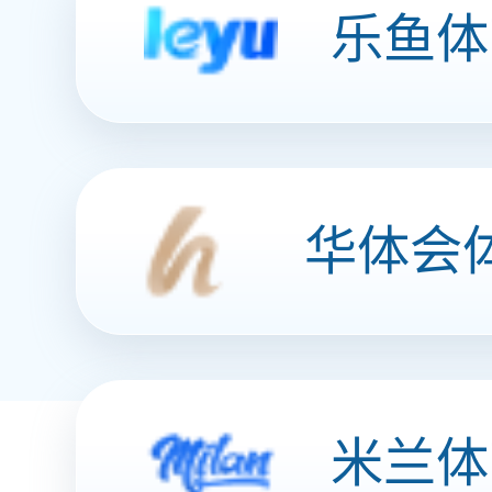
2026-07-24
5.
颜骏凌：为武磊百场感到骄傲；李昊很有潜
2026-06-04
6.
杜兰特总得分超奥尼尔却遭无视，美媒直言“
2026-05-23
7.
塔图姆关键球命中率仅36%如何突破？凯尔
2026-07-28
8.
梅德维德夫北美硬地赛前苦练反手直线，能
2026-07-27