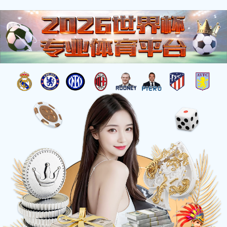
立即注册
用户协议常见问答
1. 我注册使用本平台意味着什么？
注册或使用星空体育下载平台，即表示您自愿接受本用户
协议的全部条款并受其约束。
2. 注册账号时需要注意什么？
3. 本平台提供哪些服务内容？