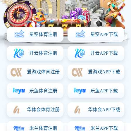
4. 我有哪些行为是不被允许的？
5. 我的信息会被如何保护？
6. 协议条款是否会变更？
7. 如有疑问应如何联系？
荣誉与成就
星空体育下载 在多个国际赛事科技平台评比中脱颖而出，持
续提升安全性与观赛体验。